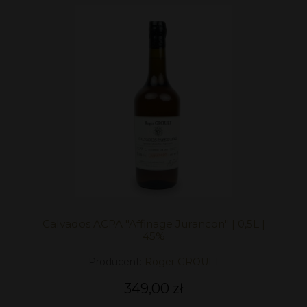
Calvados ACPA "Affinage Jurancon" | 0,5L |
45%
Producent:
Roger GROULT
349,00 zł