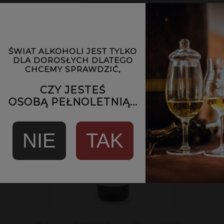
DO KOSZYKA
ŚWIAT ALKOHOLI JEST TYLKO
DLA DOROSŁYCH DLATEGO
CHCEMY SPRAWDZIĆ,
CZY JESTEŚ
OSOBĄ PEŁNOLETNIĄ...
NIE
TAK