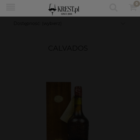
Dostępność: (wybierz)
CALVADOS