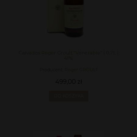
Calvados Roger Groult "Venerable" | 0,7L |
41%
Producent:
Roger GROULT
499,00 zł
DO KOSZYKA