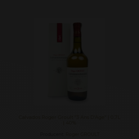
Calvados Roger Groult "3 Ans D'Age" | 0,7L
| 40%
Producent:
Roger GROULT