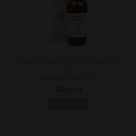
Calvados Roger Groult "8 Ans D'Age" | 0,7L
| 41%
Producent:
Roger GROULT
369,00 zł
DO KOSZYKA