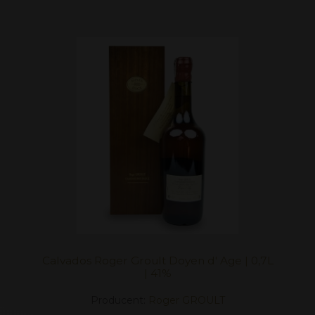
Calvados Roger Groult Doyen d' Age | 0,7L
| 41%
Producent:
Roger GROULT