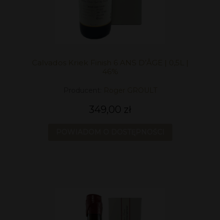
Calvados Kriek Finish 6 ANS D’ÂGE | 0,5L |
46%
Producent:
Roger GROULT
349,00 zł
POWIADOM O DOSTĘPNOŚCI