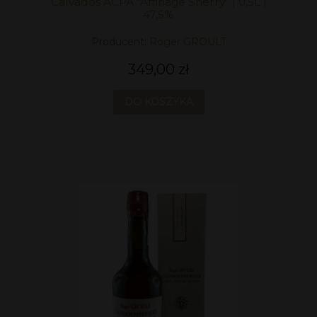
Calvados ACPA "Affinage Sherry" | 0,5L |
47,5%
Producent:
Roger GROULT
349,00 zł
DO KOSZYKA