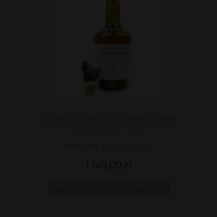
Calvados Roger Groult "8 Ans D'Age"
LIMITED | 2,5 L | 41%
Producent:
Roger GROULT
1 149,00 zł
POWIADOM O DOSTĘPNOŚCI