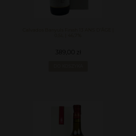
Calvados Banyuls Finish 13 ANS D’ÂGE |
0,5L | 46,7%
389,00 zł
DO KOSZYKA