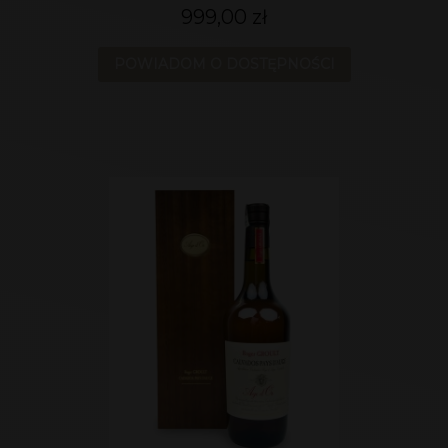
999,00 zł
POWIADOM O DOSTĘPNOŚCI