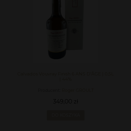
Calvados Vouvray Finish 6 ANS D’ÂGE | 0,5L
| 44%
Producent:
Roger GROULT
349,00 zł
DO KOSZYKA