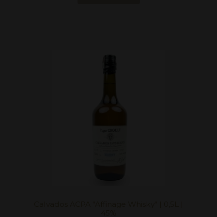
Calvados ACPA "Affinage Whisky" | 0,5L |
45%