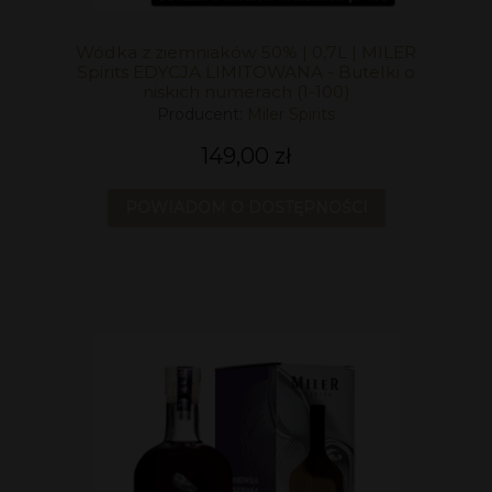
Wódka z ziemniaków 50% | 0,7L | MILER
Spirits EDYCJA LIMITOWANA - Butelki o
niskich numerach (1-100)
Producent:
Miler Spirits
149,00 zł
POWIADOM O DOSTĘPNOŚCI