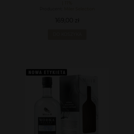
| 11%
Producent:
Miler Selection
169,00 zł
DO KOSZYKA