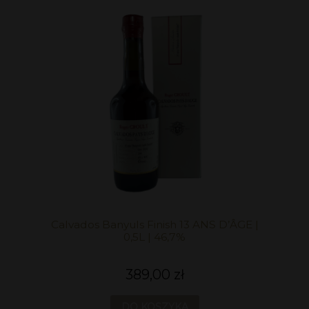
Calvados Banyuls Finish 13 ANS D’ÂGE |
0,5L | 46,7%
389,00 zł
DO KOSZYKA