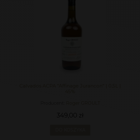
Calvados ACPA "Affinage Jurancon" | 0,5L |
45%
Producent:
Roger GROULT
349,00 zł
DO KOSZYKA