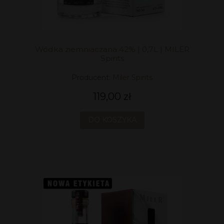
Wódka ziemniaczana 42% | 0,7L | MILER
Spirits
Producent:
Miler Spirits
119,00 zł
DO KOSZYKA