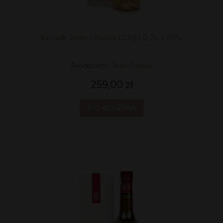
Koniak Jean Fillioux COQ | 0,7L | 40%
Producent:
Jean Fillioux
259,00 zł
DO KOSZYKA