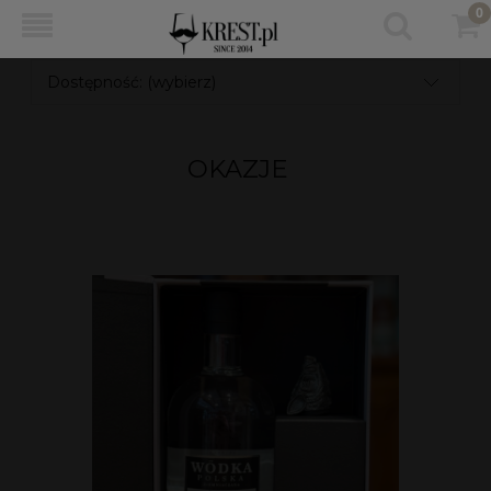
Dostępność: (wybierz)
OKAZJE