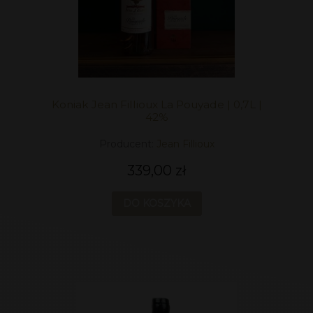
Koniak Jean Fillioux La Pouyade | 0,7L |
42%
Producent:
Jean Fillioux
339,00 zł
DO KOSZYKA