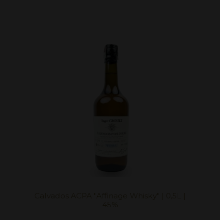
Calvados ACPA "Affinage Whisky" | 0,5L |
45%