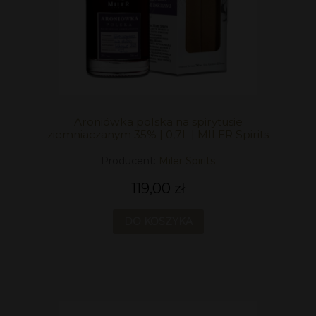
Aroniówka polska na spirytusie
ziemniaczanym 35% | 0,7L | MILER Spirits
Producent:
Miler Spirits
119,00 zł
DO KOSZYKA