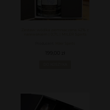
Zestaw: wódka ziemniaczana 42% z
nalewakiem | 0,7L | MILER Spirits
Producent:
Miler Spirits
199,00 zł
DO KOSZYKA