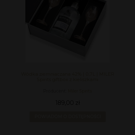
Wódka ziemniaczana 42% | 0,7L | MILER
Spirits giftbox z kieliszkami
Producent:
Miler Spirits
189,00 zł
POWIADOM O DOSTĘPNOŚCI