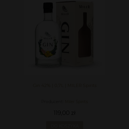
Gin 42% | 0,7L | MILER Spirits
Producent:
Miler Spirits
119,00 zł
DO KOSZYKA