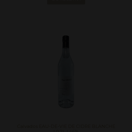
Calvados EAU-DE-VIE DE CIDRE BLANCHE
| 0,7L | 46%