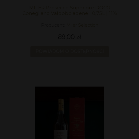
MILER Prosecco Superiore DOCG
Conegliano Valdobbiadene | 0,75L | 11%
Producent:
Miler Selection
89,00 zł
POWIADOM O DOSTĘPNOŚCI