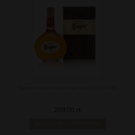
Super Nikka Whisky Rare Old | 0,7L | 43%
269,00 zł
POWIADOM O DOSTĘPNOŚCI