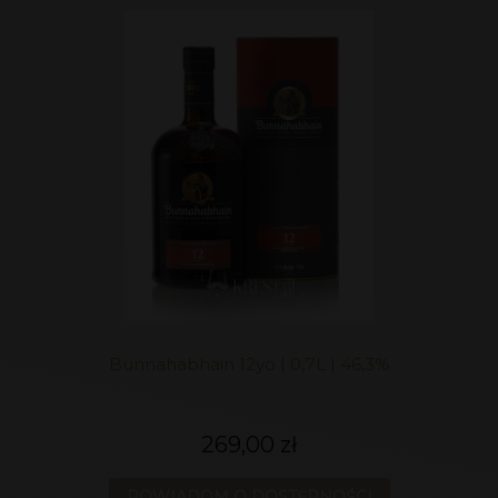
Bunnahabhain 12yo | 0,7L | 46,3%
269,00 zł
POWIADOM O DOSTĘPNOŚCI