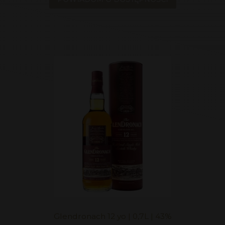
Glendronach 12 yo | 0,7L | 43%