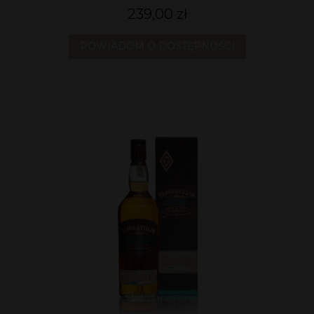
239,00 zł
POWIADOM O DOSTĘPNOŚCI