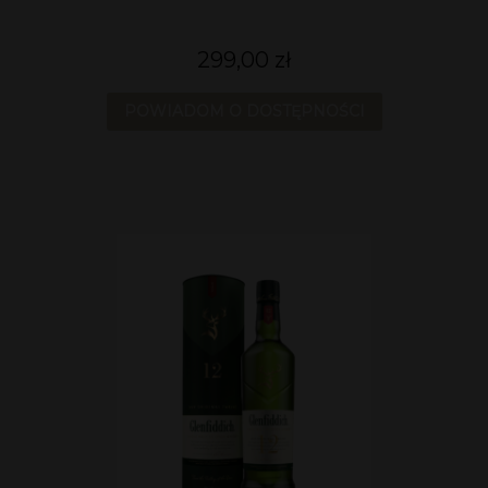
299,00 zł
POWIADOM O DOSTĘPNOŚCI