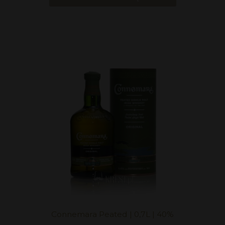
Connemara Peated | 0,7L | 40%