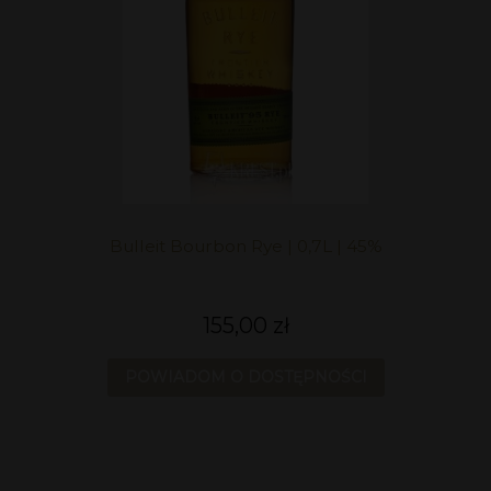
Bulleit Bourbon Rye | 0,7L | 45%
155,00 zł
POWIADOM O DOSTĘPNOŚCI