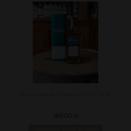
Bushmills Malt 10 Years Old | 0,7L | 40%
169,00 zł
POWIADOM O DOSTĘPNOŚCI