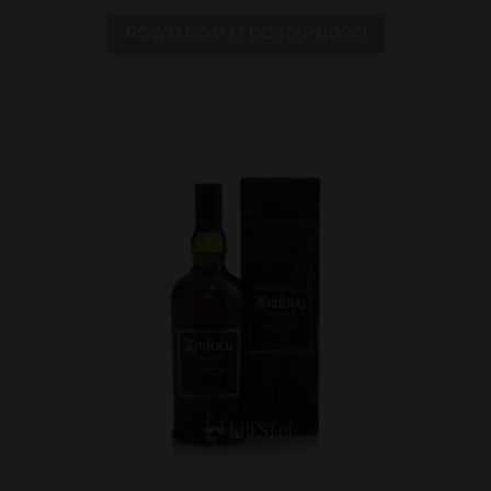
POWIADOM O DOSTĘPNOŚCI