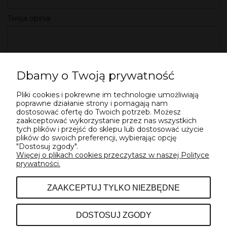
Twoja opinia:
Dbamy o Twoją prywatność
Pliki cookies i pokrewne im technologie umożliwiają
WYŚLIJ
poprawne działanie strony i pomagają nam
dostosować ofertę do Twoich potrzeb. Możesz
zaakceptować wykorzystanie przez nas wszystkich
tych plików i przejść do sklepu lub dostosować użycie
plików do swoich preferencji, wybierając opcję
"Dostosuj zgody".
Więcej o plikach cookies przeczytasz w naszej Polityce
prywatności.
POMOC
ZAAKCEPTUJ TYLKO NIEZBĘDNE
INFORMACJE
DOSTOSUJ ZGODY