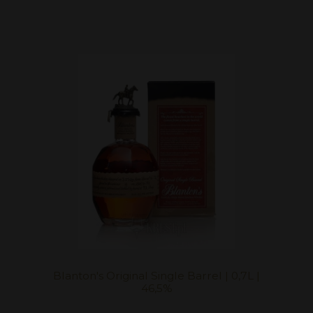
Blanton's Original Single Barrel | 0,7L |
46,5%