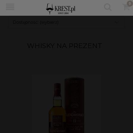
Dostępność: (wybierz)
WHISKY NA PREZENT