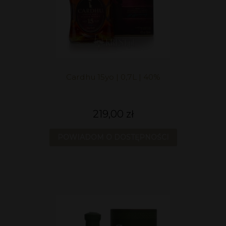
Cardhu 15yo | 0,7L | 40%
219,00 zł
POWIADOM O DOSTĘPNOŚCI