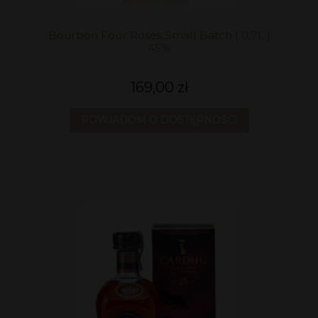
Bourbon Four Roses Small Batch | 0,7L |
45%
169,00 zł
POWIADOM O DOSTĘPNOŚCI