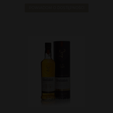
POWIADOM O DOSTĘPNOŚCI