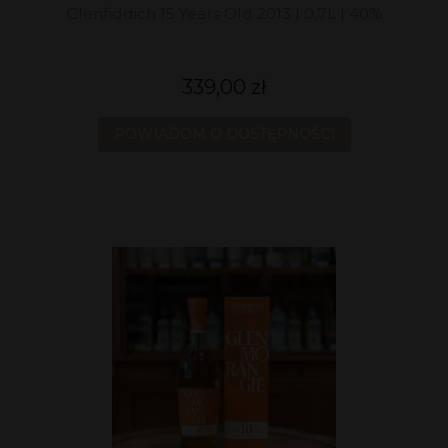
Glenfiddich 15 Years Old 2013 | 0,7L | 40%
339,00 zł
POWIADOM O DOSTĘPNOŚCI