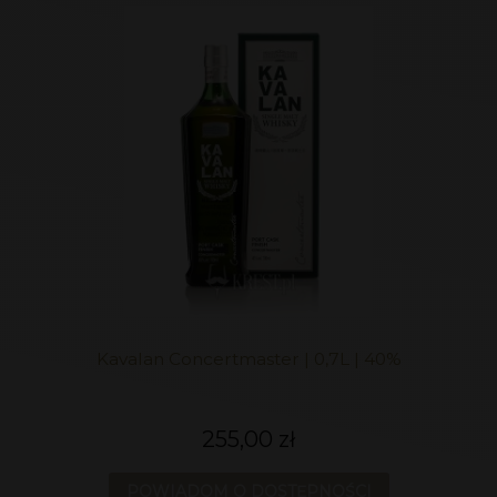
Kavalan Concertmaster | 0,7L | 40%
255,00 zł
POWIADOM O DOSTĘPNOŚCI