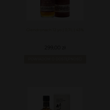
Glendronach 12 yo | 0,7L | 43%
299,00 zł
POWIADOM O DOSTĘPNOŚCI