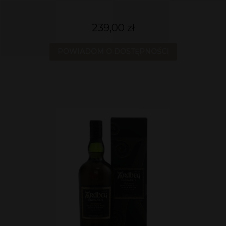
239,00 zł
POWIADOM O DOSTĘPNOŚCI