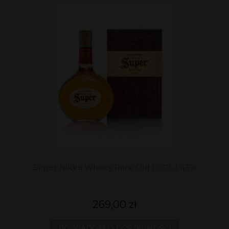
Super Nikka Whisky Rare Old | 0,7L | 43%
269,00 zł
POWIADOM O DOSTĘPNOŚCI