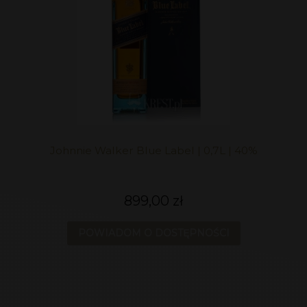
Johnnie Walker Blue Label | 0,7L | 40%
899,00 zł
POWIADOM O DOSTĘPNOŚCI