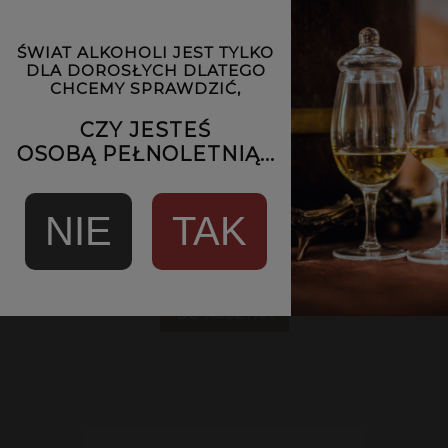
ŚWIAT ALKOHOLI JEST TYLKO
DLA DOROSŁYCH DLATEGO
CHCEMY SPRAWDZIĆ,
CZY JESTEŚ
OSOBĄ PEŁNOLETNIĄ...
Aroniówka polska na spirytusie
ziemniaczanym 35% | 0,7L | MILER Spirits
NIE
TAK
Producent:
Miler Spirits
119,00 zł
DO KOSZYKA