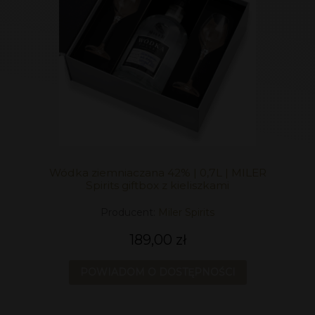
Wódka ziemniaczana 42% | 0,7L | MILER
Spirits giftbox z kieliszkami
Producent:
Miler Spirits
189,00 zł
POWIADOM O DOSTĘPNOŚCI