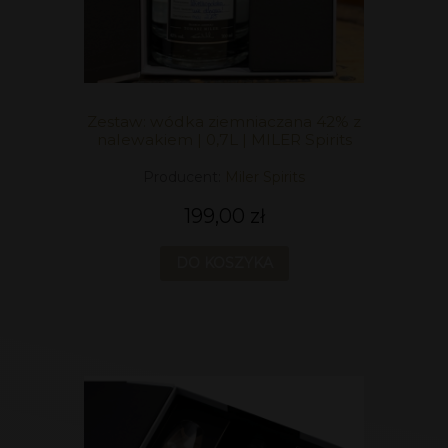
Zestaw: wódka ziemniaczana 42% z
nalewakiem | 0,7L | MILER Spirits
Producent:
Miler Spirits
199,00 zł
DO KOSZYKA