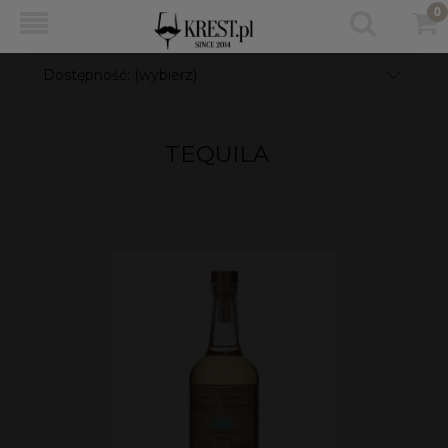
Dostępność: (wybierz)
TEQUILA