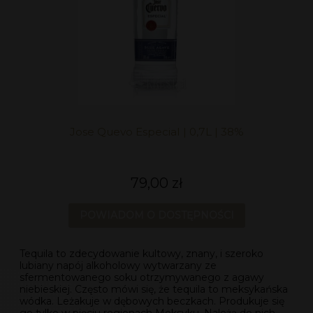
Jose Quevo Especial | 0,7L | 38%
79,00 zł
POWIADOM O DOSTĘPNOŚCI
Tequila to zdecydowanie kultowy, znany, i szeroko
lubiany napój alkoholowy wytwarzany ze
sfermentowanego soku otrzymywanego z agawy
niebieskiej. Często mówi się, że tequila to meksykańska
wódka. Leżakuje w dębowych beczkach. Produkuje się