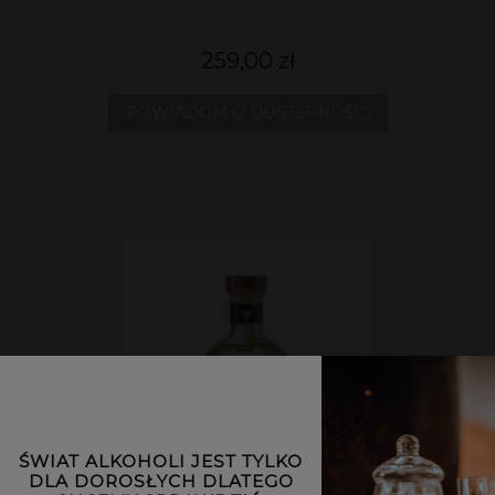
259,00 zł
POWIADOM O DOSTĘPNOŚCI
ŚWIAT ALKOHOLI JEST TYLKO
DLA DOROSŁYCH DLATEGO