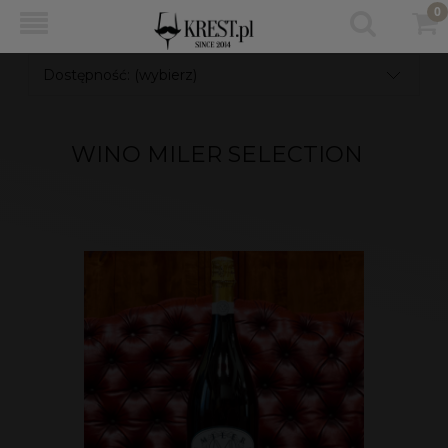
Dostępność: (wybierz)
WINO MILER SELECTION