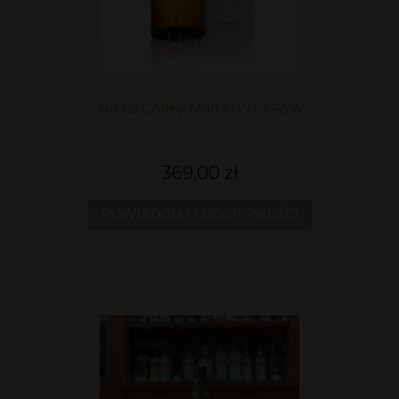
Nikka Coffey Malt | 0,7L | 45%
369,00 zł
POWIADOM O DOSTĘPNOŚCI