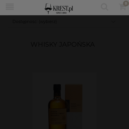
Dostępność: (wybierz)
WHISKY JAPOŃSKA