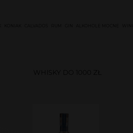
K
KONIAK
CALVADOS
RUM
GIN
ALKOHOLE MOCNE
WIN
WHISKY DO 1000 ZŁ