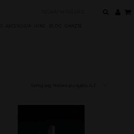
O
AKCESORIA
INNE
BLOG
OKAZJE
Sortuj wg:
Nazwa produktu A-Z