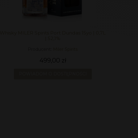
Whisky MILER Spirits Port Dundas 15yo | 0,7L
| 52,1%
Producent:
Miler Spirits
499,00 zł
POWIADOM O DOSTĘPNOŚCI