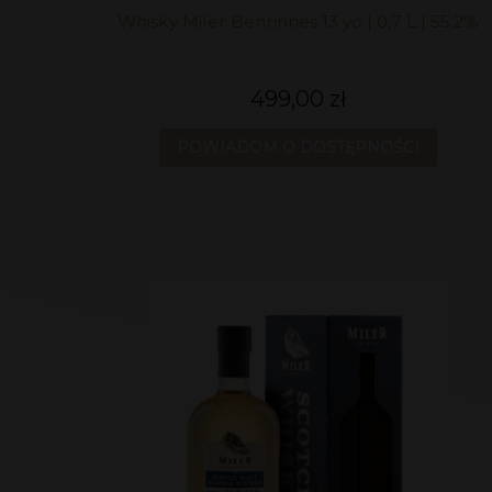
Whisky Miler Benrinnes 13 yo | 0,7 L | 55,2%
499,00 zł
POWIADOM O DOSTĘPNOŚCI