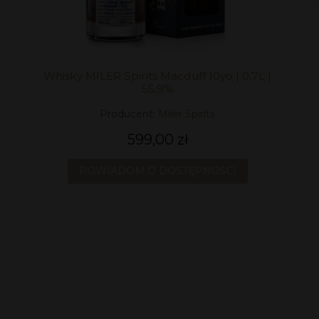
Whisky MILER Spirits Macduff 10yo | 0,7L |
55,9%
Producent:
Miler Spirits
599,00 zł
POWIADOM O DOSTĘPNOŚCI