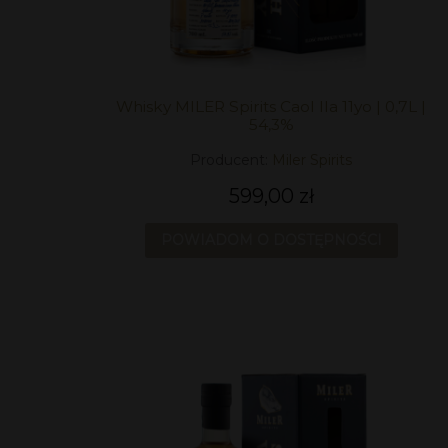
Whisky MILER Spirits Caol Ila 11yo | 0,7L |
54,3%
Producent:
Miler Spirits
599,00 zł
POWIADOM O DOSTĘPNOŚCI