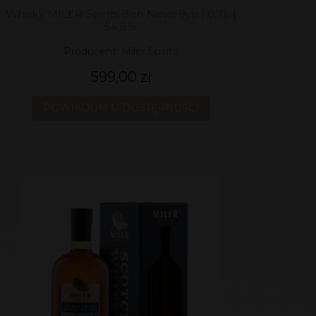
Whisky MILER Spirits Ben Nevis 9yo | 0,7L |
54,8%
Producent:
Miler Spirits
599,00 zł
POWIADOM O DOSTĘPNOŚCI