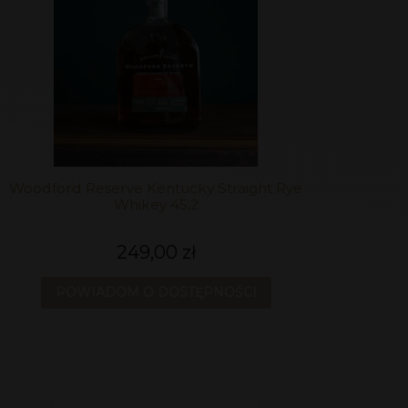
Woodford Reserve Kentucky Straight Rye
Whikey 45,2
249,00 zł
POWIADOM O DOSTĘPNOŚCI