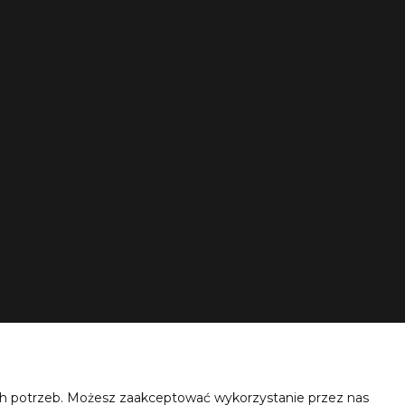
ich potrzeb. Możesz zaakceptować wykorzystanie przez nas