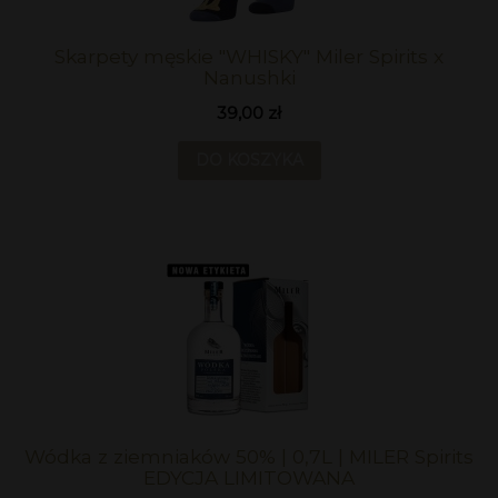
Skarpety męskie "WHISKY" Miler Spirits x
Nanushki
39,00 zł
DO KOSZYKA
Wódka z ziemniaków 50% | 0,7L | MILER Spirits
EDYCJA LIMITOWANA