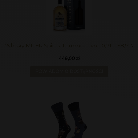
Whisky MILER Spirits Tormore 11yo | 0,7L | 58,9%
449,00 zł
POWIADOM O DOSTĘPNOŚCI