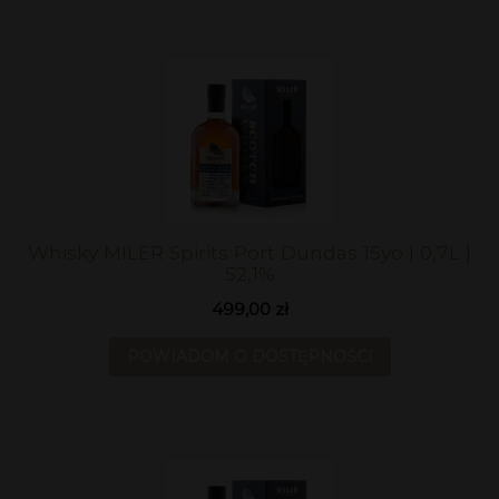
Whisky MILER Spirits Port Dundas 15yo | 0,7L |
52,1%
499,00 zł
POWIADOM O DOSTĘPNOŚCI