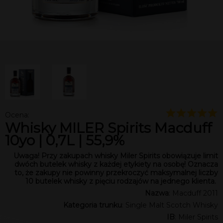
Ocena:
Whisky MILER Spirits Macduff
10yo | 0,7L | 55,9%
Uwaga! Przy zakupach whisky Miler Spirits obowiązuje limit
dwóch butelek whisky z każdej etykiety na osobę! Oznacza
to, że zakupy nie powinny przekroczyć maksymalnej liczby
10 butelek whisky z pięciu rodzajów na jednego klienta.
Nazwa
: Macduff 2011
Kategoria trunku
: Single Malt Scotch Whisky
IB
: Miler Spirits