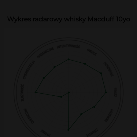
Wykres radarowy whisky Macduff 10yo