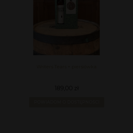
Writers Tears + piersiówka
189,00 zł
POWIADOM O DOSTĘPNOŚCI