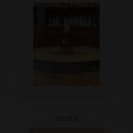
Woodsman Blended Scotch Whisky
139,00 zł
POWIADOM O DOSTĘPNOŚCI