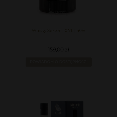
Whisky Sexton | 0,7L | 40%
159,00 zł
POWIADOM O DOSTĘPNOŚCI