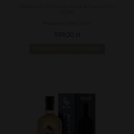
Whisky MILER Spirits Macduff 10yo | 0,7L |
55,9%
Producent:
Miler Spirits
599,00 zł
POWIADOM O DOSTĘPNOŚCI