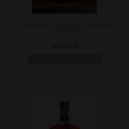
Woodford Reserve Kentucky Straight Rye
Whikey 45,2
249,00 zł
POWIADOM O DOSTĘPNOŚCI