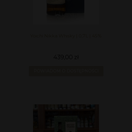
Yoichi Nikka Whisky | 0,7L | 45%
439,00 zł
POWIADOM O DOSTĘPNOŚCI