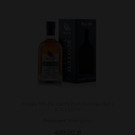
Whisky MILER Spirits Port Dundas 15yo |
0,7L | 52,1%
Producent:
Miler Spirits
499,00 zł