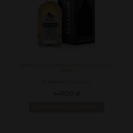
Whisky MILER Spirits Tormore 11yo | 0,7L |
58,9%
Producent:
Miler Spirits
449,00 zł
POWIADOM O DOSTĘPNOŚCI