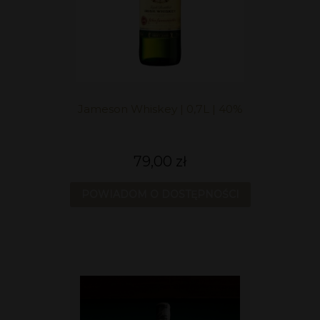
Jameson Whiskey | 0,7L | 40%
79,00 zł
POWIADOM O DOSTĘPNOŚCI