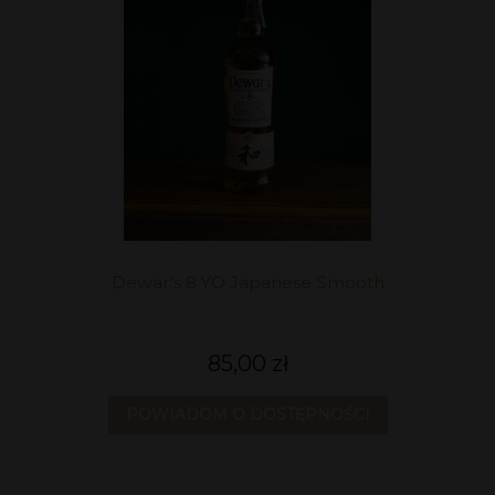
Dewar's 8 YO Japanese Smooth
85,00 zł
POWIADOM O DOSTĘPNOŚCI