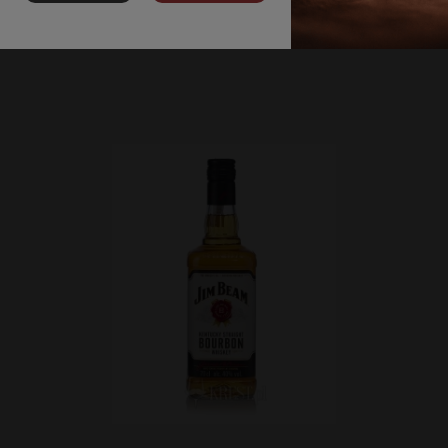
POWIADOM O DOSTĘPNOŚCI