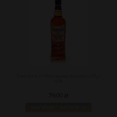
Dewar's 8 YO Portuguese Smooth | 0,7L |
40%
79,00 zł
POWIADOM O DOSTĘPNOŚCI