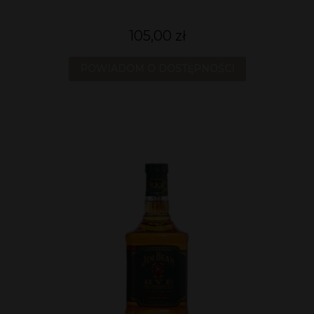
105,00 zł
POWIADOM O DOSTĘPNOŚCI