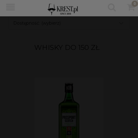
Dostępność: (wybierz)
WHISKY DO 150 ZŁ