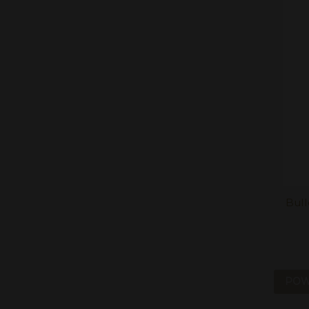
Bull
POW