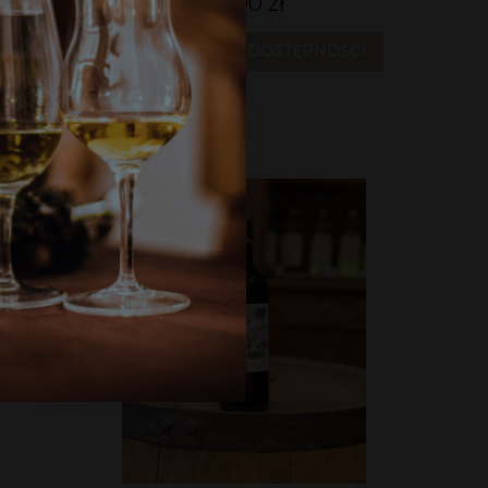
89,00 zł
POWIADOM O DOSTĘPNOŚCI