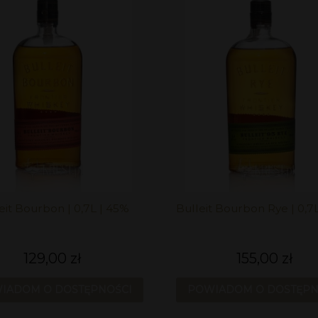
eit Bourbon | 0,7L | 45%
Bulleit Bourbon Rye | 0,7
129,00 zł
155,00 zł
IADOM O DOSTĘPNOŚCI
POWIADOM O DOSTĘPN