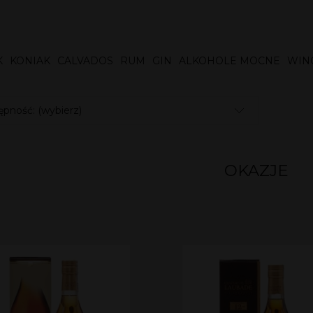
K
KONIAK
CALVADOS
RUM
GIN
ALKOHOLE MOCNE
WIN
pność: (wybierz)
OKAZJE