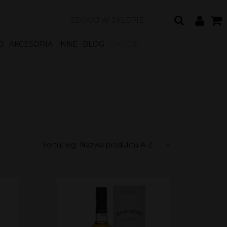
O
AKCESORIA
INNE
BLOG
OKAZJE
Sortuj wg:
Nazwa produktu A-Z