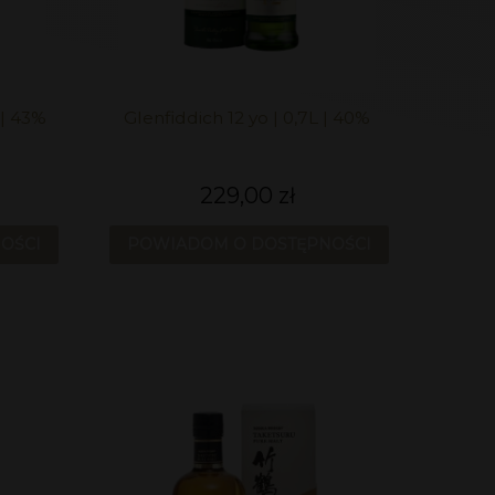
 | 43%
Glenfiddich 12 yo | 0,7L | 40%
229,00 zł
OŚCI
POWIADOM O DOSTĘPNOŚCI