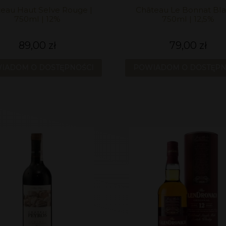
eau Haut Selve Rouge |
Château Le Bonnat Bla
750ml | 12%
750ml | 12,5%
89,00 zł
79,00 zł
IADOM O DOSTĘPNOŚCI
POWIADOM O DOSTĘPN