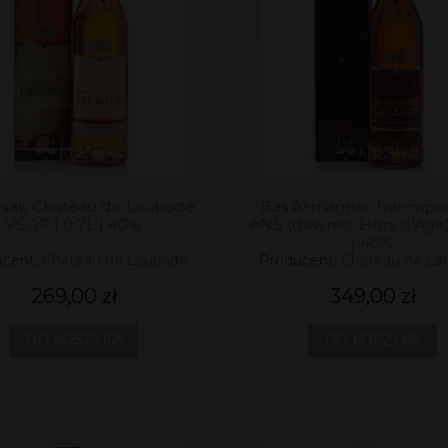
iak Chateau de Laubade
Bas Armagnac Intempor
VSOP | 0,7L | 40%
ANS (dawniej: Hors d’Age)
| 40%
cent:
Chateau de Laubade
Producent:
Chateau de La
269,00 zł
349,00 zł
DO KOSZYKA
DO KOSZYKA