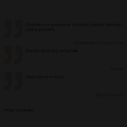
Dostałem w prezencie od brata, bardzo trafiony i
udany prezent.
Armaniak w prezencie
Bardzo smaczny armaniak.
Jacek
Klasa sama w sobie
Bartłomiej O
Imię i nazwisko: