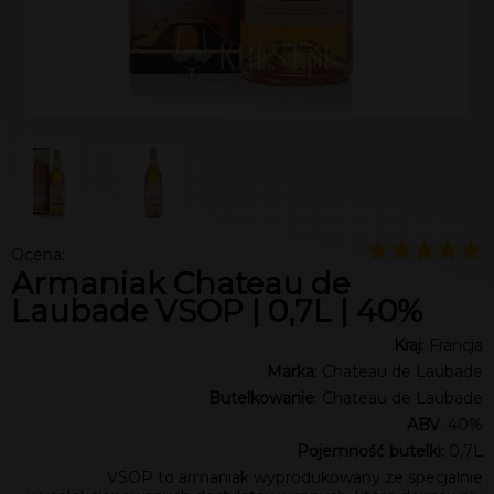
Ocena:
Armaniak Chateau de
Laubade VSOP | 0,7L | 40%
Kraj
: Francja
Marka
: Chateau de Laubade
Butelkowanie
: Chateau de Laubade
ABV
: 40%
Pojemność butelki:
0,7L
VSOP to armaniak wyprodukowany ze specjalnie