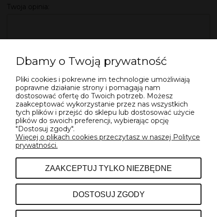
Twoja opinia:
Dbamy o Twoją prywatność
Pliki cookies i pokrewne im technologie umożliwiają
WYŚLIJ
poprawne działanie strony i pomagają nam
dostosować ofertę do Twoich potrzeb. Możesz
zaakceptować wykorzystanie przez nas wszystkich
tych plików i przejść do sklepu lub dostosować użycie
plików do swoich preferencji, wybierając opcję
"Dostosuj zgody".
Więcej o plikach cookies przeczytasz w naszej Polityce
prywatności.
POMOC
ZAAKCEPTUJ TYLKO NIEZBĘDNE
INFORMACJE
DOSTOSUJ ZGODY