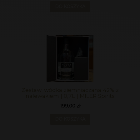
DO KOSZYKA
Zestaw: wódka ziemniaczana 42% z
nalewakiem | 0,7L | MILER Spirits
199,00 zł
DO KOSZYKA