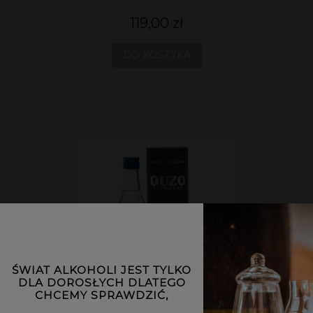
119,00 zł
DO KOSZYKA
ŚWIAT ALKOHOLI JEST TYLKO
DLA DOROSŁYCH DLATEGO
CHCEMY SPRAWDZIĆ,