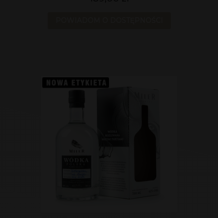
POWIADOM O DOSTĘPNOŚCI