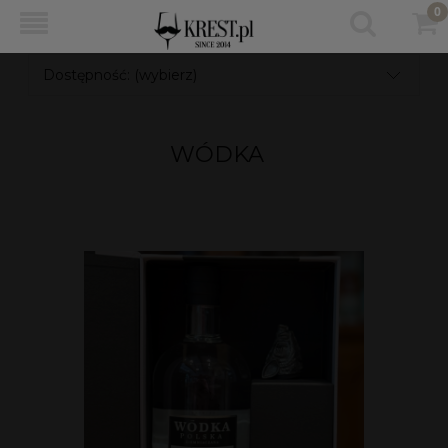
Dostępność: (wybierz)
WÓDKA