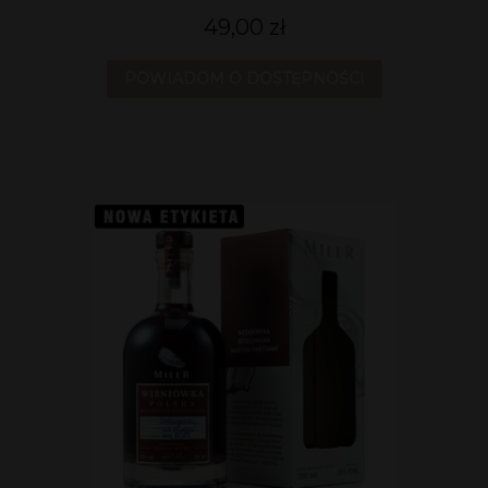
49,00 zł
POWIADOM O DOSTĘPNOŚCI