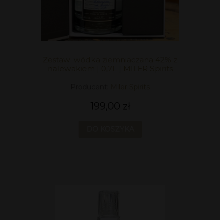
Zestaw: wódka ziemniaczana 42% z
nalewakiem | 0,7L | MILER Spirits
Producent:
Miler Spirits
199,00 zł
DO KOSZYKA