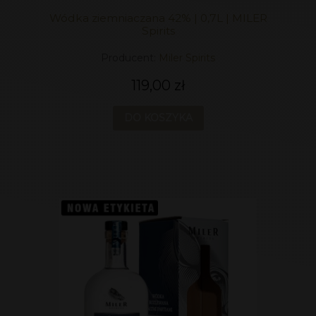
Wódka ziemniaczana 42% | 0,7L | MILER
Spirits
Producent:
Miler Spirits
119,00 zł
DO KOSZYKA