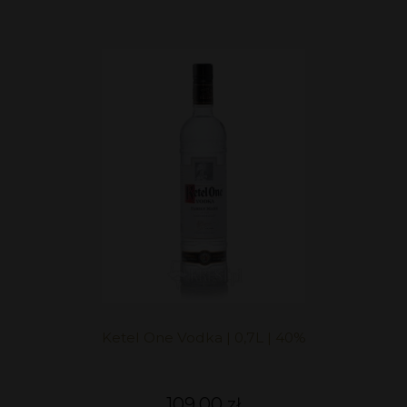
Ketel One Vodka | 0,7L | 40%
109,00 zł