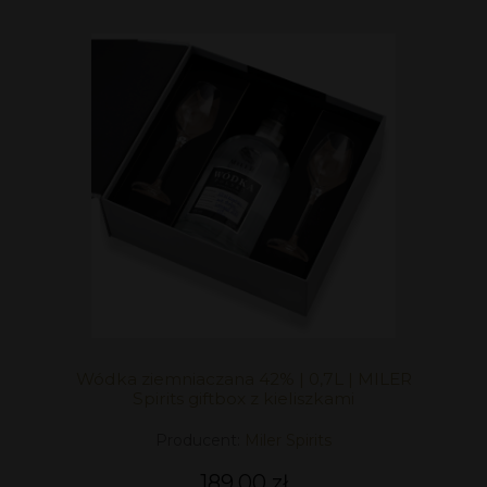
Wódka ziemniaczana 42% | 0,7L | MILER
Spirits giftbox z kieliszkami
Producent:
Miler Spirits
189,00 zł