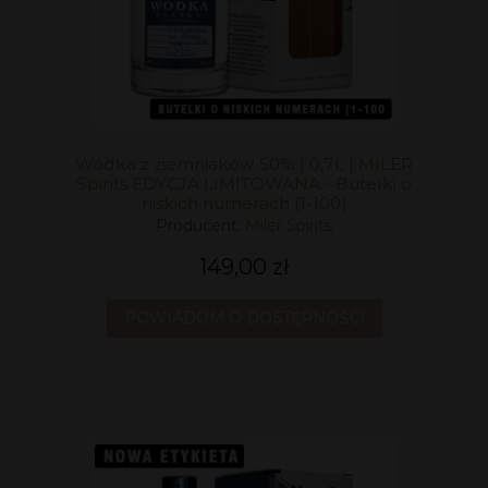
Wódka z ziemniaków 50% | 0,7L | MILER
Spirits EDYCJA LIMITOWANA - Butelki o
niskich numerach (1-100)
Producent:
Miler Spirits
149,00 zł
POWIADOM O DOSTĘPNOŚCI