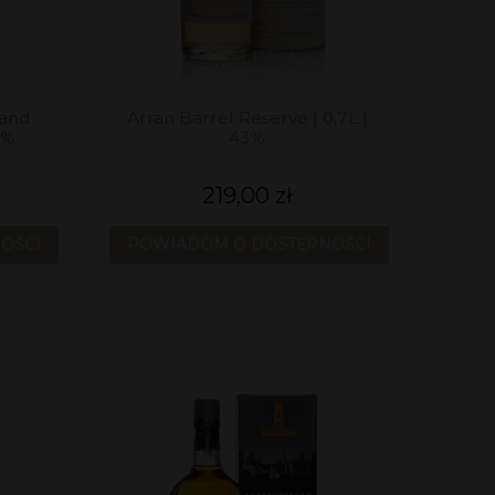
land
Arran Barrel Reserve | 0,7L |
0%
43%
219,00 zł
OŚCI
POWIADOM O DOSTĘPNOŚCI