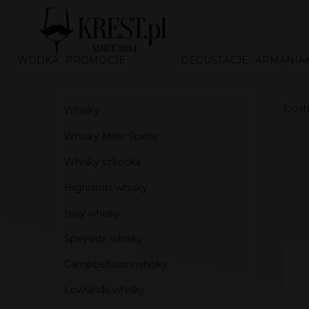
WÓDKA
PROMOCJE
WHISKY
DEGUSTACJE
ARMANIA
Dostę
Whisky
Whisky Miler Spirits
Whisky szkocka
Highlands whisky
Islay whisky
Speyside whisky
Campbeltown whisky
Lowlands whisky