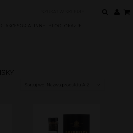
O
AKCESORIA
INNE
BLOG
OKAZJE
ISKY
Sortuj wg:
Nazwa produktu A-Z