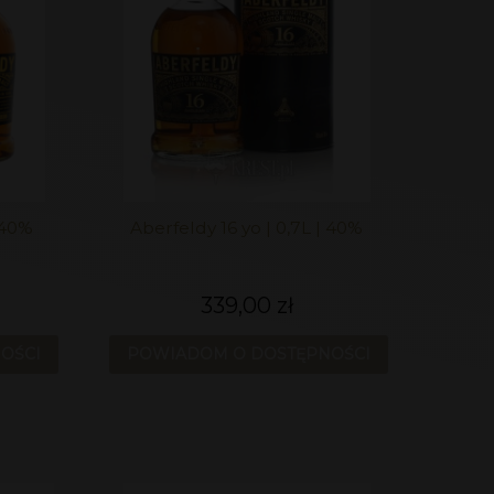
 40%
Aberfeldy 16 yo | 0,7L | 40%
339,00 zł
OŚCI
POWIADOM O DOSTĘPNOŚCI