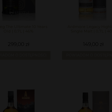
g The Ultimate 10 Years
Ardmore Legacy High
Old | 0,7L | 46%
Single Malt | 0,7L | 4
299,00 zł
149,00 zł
IADOM O DOSTĘPNOŚCI
POWIADOM O DOSTĘPN