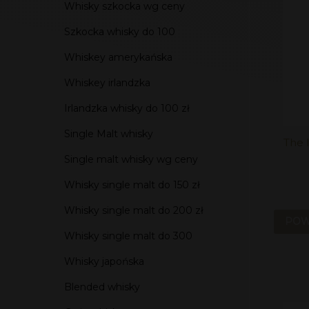
Whisky szkocka wg ceny
Szkocka whisky do 100
Whiskey amerykańska
Whiskey irlandzka
Irlandzka whisky do 100 zł
Single Malt whisky
The 
Single malt whisky wg ceny
Whisky single malt do 150 zł
Whisky single malt do 200 zł
POW
Whisky single malt do 300
Whisky japońska
Blended whisky