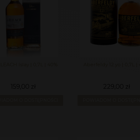
ILEACH Islay | 0,7L | 40%
Aberfeldy 12 yo | 0,7L |
159,00 zł
229,00 zł
IADOM O DOSTĘPNOŚCI
POWIADOM O DOSTĘPN