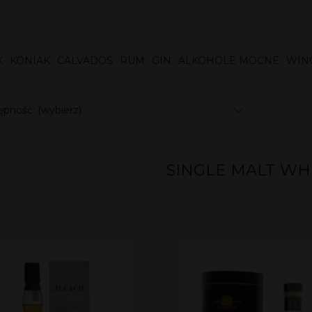
K
KONIAK
CALVADOS
RUM
GIN
ALKOHOLE MOCNE
WIN
pność: (wybierz)
SINGLE MALT WH