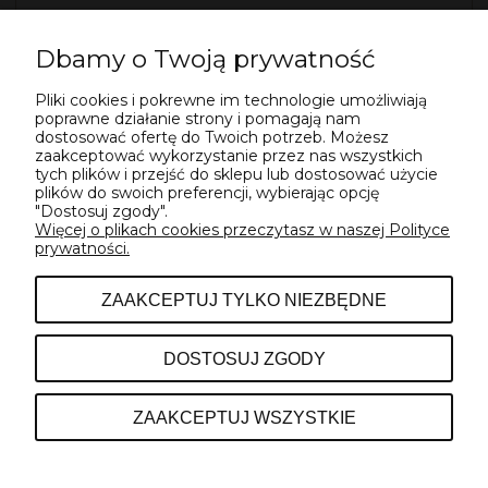
Dbamy o Twoją prywatność
Pliki cookies i pokrewne im technologie umożliwiają
WYŚLIJ
poprawne działanie strony i pomagają nam
dostosować ofertę do Twoich potrzeb. Możesz
zaakceptować wykorzystanie przez nas wszystkich
tych plików i przejść do sklepu lub dostosować użycie
plików do swoich preferencji, wybierając opcję
"Dostosuj zgody".
Więcej o plikach cookies przeczytasz w naszej Polityce
prywatności.
POMOC
ZAAKCEPTUJ TYLKO NIEZBĘDNE
INFORMACJE
DOSTOSUJ ZGODY
O NAS
ZAAKCEPTUJ WSZYSTKIE