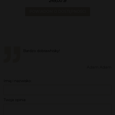
249,00 zł
POWIADOM O DOSTĘPNOŚCI
Bardzo dobrawhisky!
Adam Adam
Imię i nazwisko:
Twoja opinia: