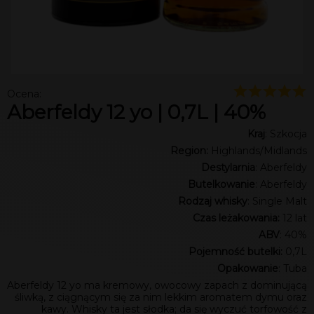
Ocena:
Aberfeldy 12 yo | 0,7L | 40%
Kraj
: Szkocja
Region:
Highlands/Midlands
Destylarnia
: Aberfeldy
Butelkowanie
: Aberfeldy
Rodzaj whisky
: Single Malt
Czas leżakowania:
12 lat
ABV
: 40%
Pojemność butelki:
0,7L
Opakowanie
: Tuba
Aberfeldy 12 yo ma kremowy, owocowy zapach z dominującą
śliwką, z ciągnącym się za nim lekkim aromatem dymu oraz
kawy. Whisky ta jest słodka; da się wyczuć torfowość z