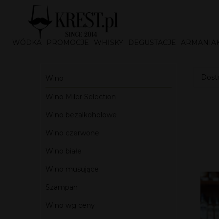
WÓDKA
PROMOCJE
WHISKY
DEGUSTACJE
ARMANIA
Dostę
Wino
Wino Miler Selection
Wino bezalkoholowe
Wino czerwone
Wino białe
Wino musujące
Szampan
Wino wg ceny