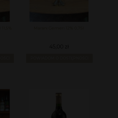
 11,5%
Marani Gemieri 12% 0,75l
45,00 zł
OŚCI
POWIADOM O DOSTĘPNOŚCI