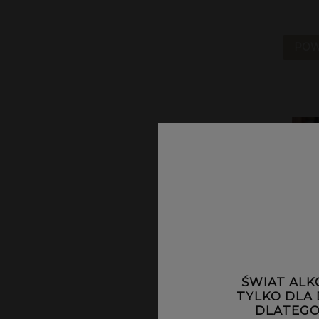
POW
ŚWIAT ALK
TYLKO DLA
DLATEGO