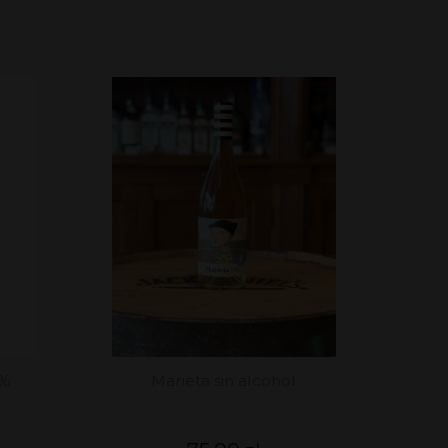
5%
Marieta sin alcohol