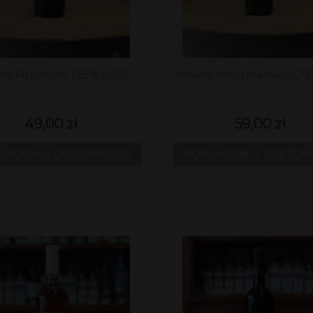
ni Pirosmani 12,5% 0,75l
Marani Kindzmarauli 0,75l
49,00 zł
59,00 zł
IADOM O DOSTĘPNOŚCI
POWIADOM O DOSTĘPN