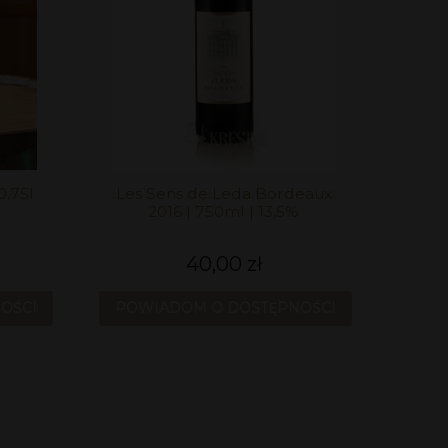
0,75l
Les Sens de Leda Bordeaux
2016 | 750ml | 13,5%
40,00 zł
OŚCI
POWIADOM O DOSTĘPNOŚCI