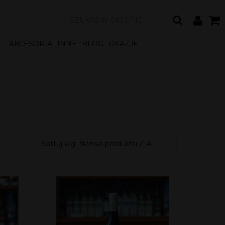
O
AKCESORIA
INNE
BLOG
OKAZJE
Sortuj wg:
Nazwa produktu Z-A