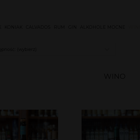
K
KONIAK
CALVADOS
RUM
GIN
ALKOHOLE MOCNE
WIN
pność: (wybierz)
WINO