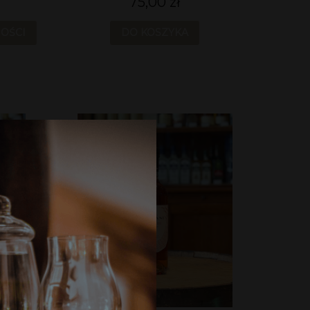
75,00 zł
OŚCI
DO KOSZYKA