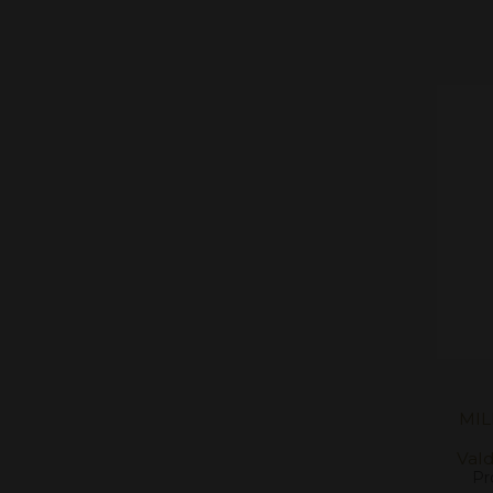
MIL
Vald
Pr