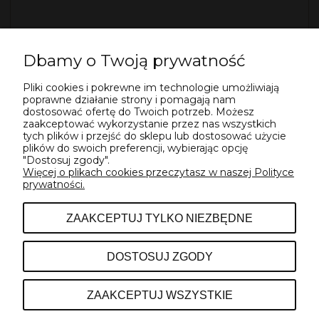
Dbamy o Twoją prywatność
Pliki cookies i pokrewne im technologie umożliwiają
WYŚLIJ
poprawne działanie strony i pomagają nam
dostosować ofertę do Twoich potrzeb. Możesz
zaakceptować wykorzystanie przez nas wszystkich
tych plików i przejść do sklepu lub dostosować użycie
plików do swoich preferencji, wybierając opcję
"Dostosuj zgody".
Więcej o plikach cookies przeczytasz w naszej Polityce
prywatności.
POMOC
ZAAKCEPTUJ TYLKO NIEZBĘDNE
INFORMACJE
DOSTOSUJ ZGODY
O NAS
ZAAKCEPTUJ WSZYSTKIE