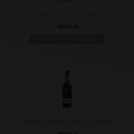
Caol Ila 12yo | 0,7L | 43%
289,00 zł
POWIADOM O DOSTĘPNOŚCI
Royal Lochnagar 12yo | 0,7L | 40%