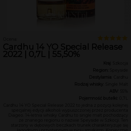
Ocena:
Cardhu 14 YO Special Release
2022 | 0,7L | 55,50%
Kraj
: Szkocja
Region:
Speyside
Destylarnia
: Cardhu
Rodzaj whisky
: Single Malt
ABV
: 55%
Pojemność butelki:
0,7L
Cardhu 14 YO Special Release 2022 to jedna z pozycji kolejnej
specjalnej edycji alkoholi wypuszczonej przez producenta
Diageo. 14-letnia whisky Cardhu to single malt pochodzący
ze znanego regionu o nazwie Speyside w Szkocji. Ten
starzony w dębowych beczkach trunek charakteryzuje się
łagodnym i przystępnym w piciu smakiem. Koniecznie