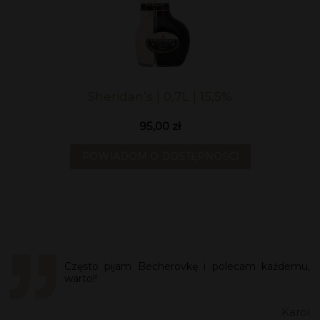
Sheridan’s | 0,7L | 15,5%
95,00 zł
POWIADOM O DOSTĘPNOŚCI
Często pijam Becherovkę i polecam każdemu,
warto!!
Karol