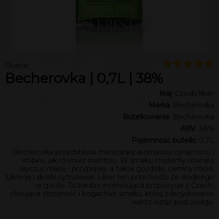
Ocena:
Becherovka | 0,7L | 38%
Kraj
: Czeski likier
Marka
: Becherovka
Butelkowanie
: Becherovka
ABV
: 38%
Pojemność butelki:
0,7L
Becherovka przedstawia mieszankę aromatów cynamonu i
imbiru, jak również mentolu. W smaku możemy również
wyczuć miętę i przyprawy, a także goździki, ciemny miód,
lukrecję i skórki cytrusowe. Likier ten przechodzi ze słodkiego
w gorzki. To bardzo interesująca propozycja z Czech,
oferująca złożoność i bogactwo smaku, którą zdecydowanie
warto wziąć pod uwagę.