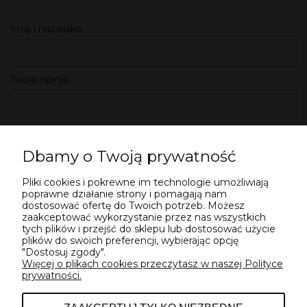
Imię i nazwisko:
Twoja opinia:
Dbamy o Twoją prywatność
Pliki cookies i pokrewne im technologie umożliwiają
WYŚLIJ
poprawne działanie strony i pomagają nam
dostosować ofertę do Twoich potrzeb. Możesz
zaakceptować wykorzystanie przez nas wszystkich
tych plików i przejść do sklepu lub dostosować użycie
plików do swoich preferencji, wybierając opcję
"Dostosuj zgody".
Więcej o plikach cookies przeczytasz w naszej Polityce
prywatności.
POMOC