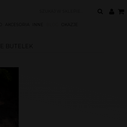
O
AKCESORIA
INNE
BLOG
OKAZJE
IE BUTELEK