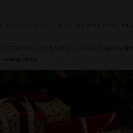
K
KONIAK
CALVADOS
RUM
GIN
ALKOHOLE MOCNE
WIN
T? POMYSŁY NA ŁADNE I ŁATWE PAKOWAN
:
Redakcja Krest.pl