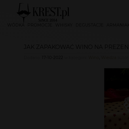
WÓDKA
PROMOCJE
WHISKY
DEGUSTACJE
ARMANIA
JAK ZAPAKOWAĆ WINO NA PREZEN
Dodano:
17-10-2022
w kategorii:
Wino
,
Wiedza
autor