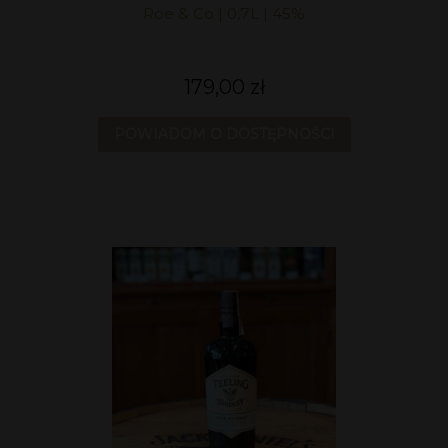
Roe & Co | 0,7L | 45%
179,00 zł
POWIADOM O DOSTĘPNOŚCI