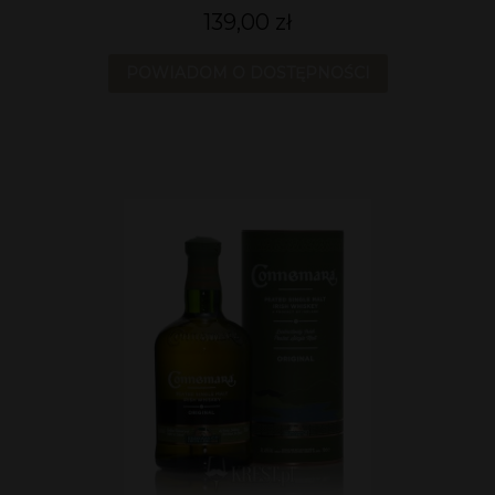
139,00 zł
POWIADOM O DOSTĘPNOŚCI