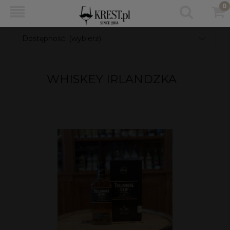
Dostępność: (wybierz)
WHISKEY IRLANDZKA