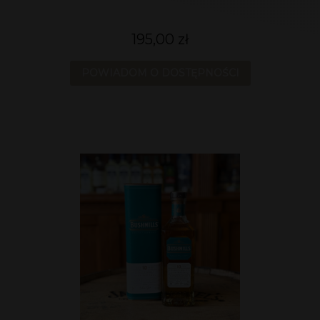
195,00 zł
POWIADOM O DOSTĘPNOŚCI