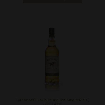
Tyrconnell Double Distilled Single Malt |
0,7L | 43%