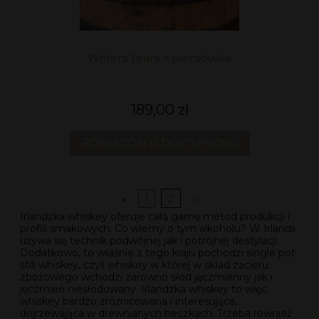
Writers Tears + piersiówka
189,00 zł
POWIADOM O DOSTĘPNOŚCI
«
1
2
»
Irlandzka whiskey oferuje całą gamę metod produkcji i
profili smakowych. Co wiemy o tym alkoholu? W Irlandii
używa się technik podwójnej jak i potrójnej destylacji.
Dodatkowo, to właśnie z tego kraju pochodzi single pot
still whiskey, czyli whiskey w której w skład zacieru
zbożowego wchodzi zarówno słód jęczmienny jak i
jęczmień niesłodowany. Irlandzka whiskey to więc
whiskey bardzo zróżnicowana i interesująca,
dojrzewająca w drewnianych beczkach. Trzeba również