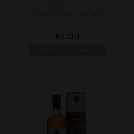
Connemara Peated | 0,7L | 40%
169,00 zł
POWIADOM O DOSTĘPNOŚCI