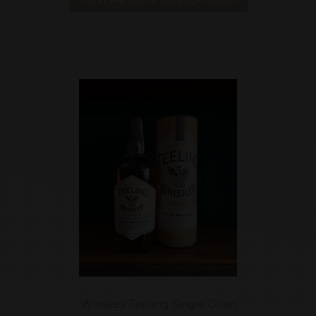
Whiskey Teeling Single Grain