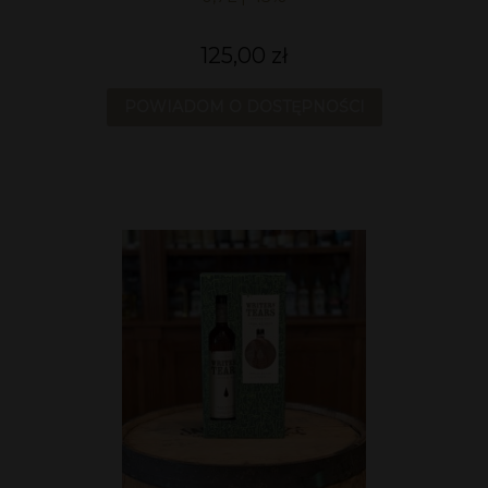
125,00 zł
POWIADOM O DOSTĘPNOŚCI