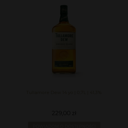
Tullamore Dew 14 yo | 0,7L | 41,3%
229,00 zł
POWIADOM O DOSTĘPNOŚCI