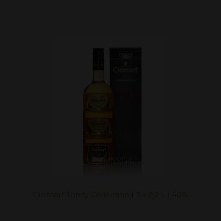
Clontarf Trinity Collection | 3 x 0,2 L | 40%