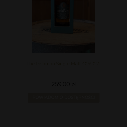
The Irishman Single Malt 40% 0,7l
259,00 zł
POWIADOM O DOSTĘPNOŚCI