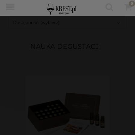
Dostępność: (wybierz)
NAUKA DEGUSTACJI