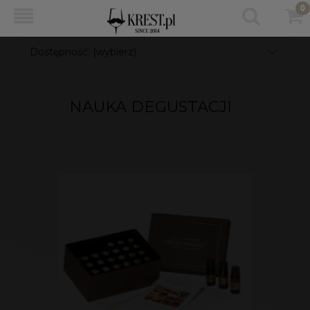
Dostępność: (wybierz)
NAUKA DEGUSTACJI