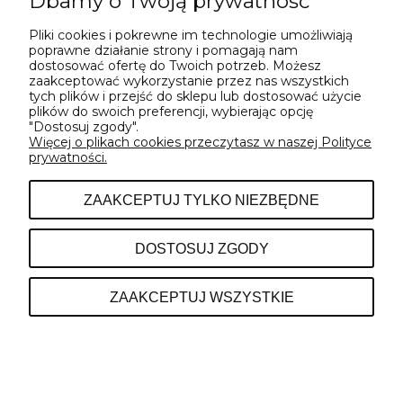
Dbamy o Twoją prywatność
OSOBĄ PEŁNOLETNIĄ...
Pliki cookies i pokrewne im technologie umożliwiają
poprawne działanie strony i pomagają nam
dostosować ofertę do Twoich potrzeb. Możesz
NIE
TAK
zaakceptować wykorzystanie przez nas wszystkich
tych plików i przejść do sklepu lub dostosować użycie
plików do swoich preferencji, wybierając opcję
"Dostosuj zgody".
Więcej o plikach cookies przeczytasz w naszej Polityce
prywatności.
ZAAKCEPTUJ TYLKO NIEZBĘDNE
DOSTOSUJ ZGODY
ZAAKCEPTUJ WSZYSTKIE