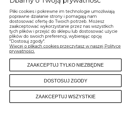
Dbamy o Twoją prywatność
OSOBĄ PEŁNOLETNIĄ...
Pliki cookies i pokrewne im technologie umożliwiają
poprawne działanie strony i pomagają nam
dostosować ofertę do Twoich potrzeb. Możesz
NIE
TAK
zaakceptować wykorzystanie przez nas wszystkich
tych plików i przejść do sklepu lub dostosować użycie
plików do swoich preferencji, wybierając opcję
"Dostosuj zgody".
Więcej o plikach cookies przeczytasz w naszej Polityce
prywatności.
ZAAKCEPTUJ TYLKO NIEZBĘDNE
DOSTOSUJ ZGODY
ZAAKCEPTUJ WSZYSTKIE