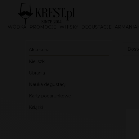
WÓDKA
PROMOCJE
WHISKY
DEGUSTACJE
ARMANIA
Dostę
Akcesoria
Kieliszki
Ubrania
Nauka degustacji
Karty podarunkowe
Książki