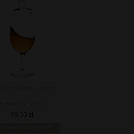
iszek do whisky - Galway
Producent:
Miler Spirits
99,00 zł
IADOM O DOSTĘPNOŚCI