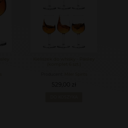
isley
Kieliszek do whisky - Paisley
(komplet 6 szt.)
s
Producent:
Miler Spirits
529,00 zł
DO KOSZYKA