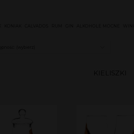
K
KONIAK
CALVADOS
RUM
GIN
ALKOHOLE MOCNE
WIN
pność: (wybierz)
KIELISZKI