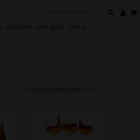
O
AKCESORIA
INNE
BLOG
OKAZJE
Sortuj wg:
Nazwa produktu A-Z